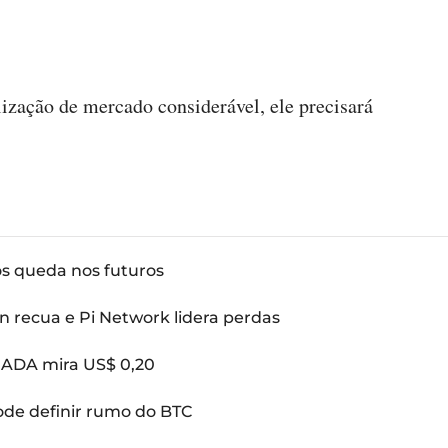
ização de mercado considerável, ele precisará
ós queda nos futuros
n recua e Pi Network lidera perdas
: ADA mira US$ 0,20
pode definir rumo do BTC