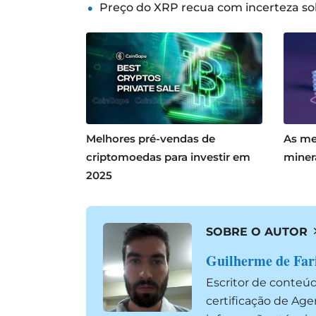
Preço do XRP recua com incerteza so
Melhores pré-vendas de
As me
criptomoedas para investir em
miner
2025
SOBRE O AUTOR
Guilherme de Far
Escritor de conteú
certificação de Ag