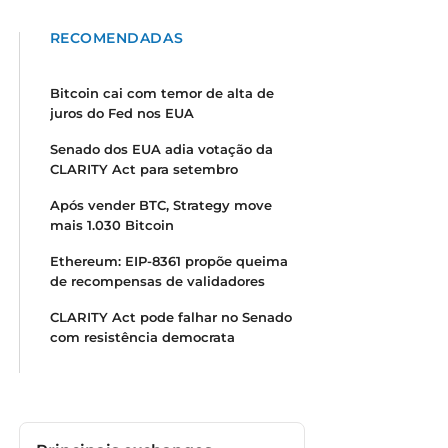
RECOMENDADAS
Bitcoin cai com temor de alta de
juros do Fed nos EUA
Senado dos EUA adia votação da
CLARITY Act para setembro
Após vender BTC, Strategy move
mais 1.030 Bitcoin
Ethereum: EIP-8361 propõe queima
de recompensas de validadores
CLARITY Act pode falhar no Senado
com resistência democrata