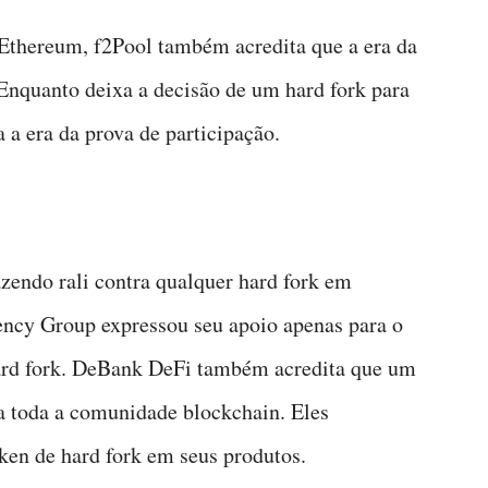
Ethereum, f2Pool também acredita que a era da
Enquanto deixa a decisão de um hard fork para
 a era da prova de participação.
zendo rali contra qualquer hard fork em
rency Group expressou seu apoio apenas para o
ard fork. DeBank DeFi também acredita que um
ra toda a comunidade blockchain. Eles
ken de hard fork em seus produtos.