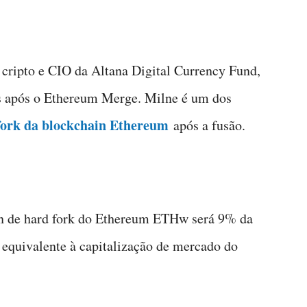
 cripto e CIO da Altana Digital Currency Fund,
as após o Ethereum Merge. Milne é um dos
fork da blockchain Ethereum
após a fusão.
n de hard fork do Ethereum ETHw será 9% da
 equivalente à capitalização de mercado do