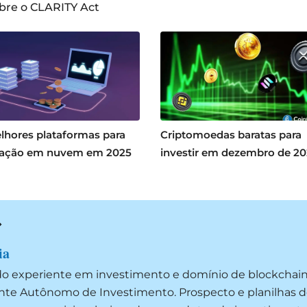
bre o CLARITY Act
lhores plataformas para
Criptomoedas baratas para
ação em nuvem em 2025
investir em dezembro de 2
ia
do experiente em investimento e domínio de blockchai
ente Autônomo de Investimento. Prospecto e planilhas d