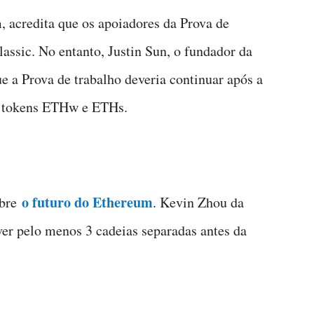
, acredita que os apoiadores da Prova de
assic. No entanto, Justin Sun, o fundador da
e a Prova de trabalho deveria continuar após a
os tokens ETHw e ETHs.
o futuro do Ethereum
obre
. Kevin Zhou da
ver pelo menos 3 cadeias separadas antes da