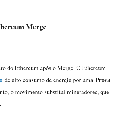
 Ethereum Merge
uro do Ethereum após o Merge. O Ethereum
o
Prova
de alto consumo de energia por uma
anto, o movimento substitui mineradores, que
.