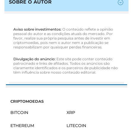
SOBRE O AUTOR
Aviso sobre investimentos:
O conteúdo reflete a opinião
pessoal do autor e as condições atuais do mercado. Por
favor, realize sua própria pesquisa antes de investir em
criptomoedas, pois nem o autor nem a publicação se
responsabilizam por quaisquer perdas financeiras.
Divulgação do anúncio:
Este site pode conter conteúdo
patrocinado e links de afiliados. Todos os anúncios são
claramente identificados e os parceiros de publicidade não
têm influência sobre nosso conteúdo editorial.
CRIPTOMOEDAS
BITCOIN
XRP
ETHEREUM
LITECOIN