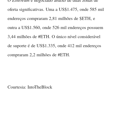
O Ethereum
é negociado abaixo de duas zonas de
oferta significativas. Uma a US$1.475, onde 585 mil
endereços compraram 2,81 milhões de $ETH, e
outra a US$1.560, onde 526 mil endereços possuem
3,44 milhões de #ETH. O único nível considerável
de suporte é de US$1.335, onde 412 mil endereços
compraram 2,2 milhões de #ETH.
Courtesia: IntoTheBlock