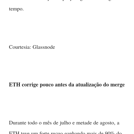
tempo.
Courtesia: Glassnode
ETH corrige pouco antes da atualização do merge
Durante todo o mês de julho e metade de agosto, a
ETH teve um forte recuo ganhando mais de 90% do