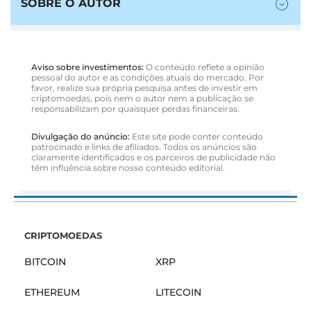
SOBRE O AUTOR
Aviso sobre investimentos:
O conteúdo reflete a opinião
pessoal do autor e as condições atuais do mercado. Por
favor, realize sua própria pesquisa antes de investir em
criptomoedas, pois nem o autor nem a publicação se
responsabilizam por quaisquer perdas financeiras.
Divulgação do anúncio:
Este site pode conter conteúdo
patrocinado e links de afiliados. Todos os anúncios são
claramente identificados e os parceiros de publicidade não
têm influência sobre nosso conteúdo editorial.
CRIPTOMOEDAS
BITCOIN
XRP
ETHEREUM
LITECOIN