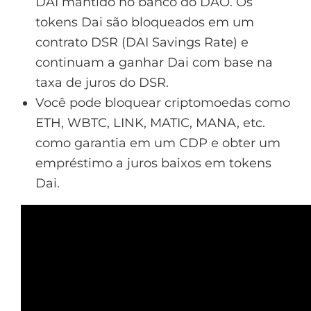
DAI mantido no banco do DAO. Os
tokens Dai são bloqueados em um
contrato DSR (DAI Savings Rate) e
continuam a ganhar Dai com base na
taxa de juros do DSR.
Você pode bloquear criptomoedas como
ETH, WBTC, LINK, MATIC, MANA, etc.
como garantia em um CDP e obter um
empréstimo a juros baixos em tokens
Dai.