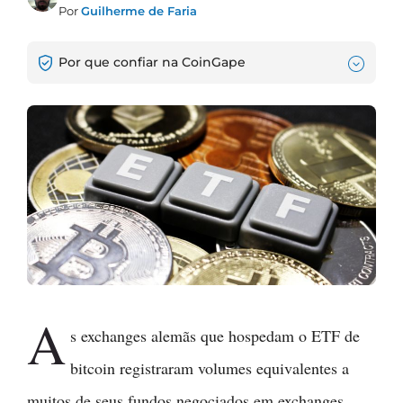
Por
Guilherme de Faria
Por que confiar na CoinGape
A
s exchanges alemãs que hospedam o ETF de
bitcoin registraram volumes equivalentes a
muitos de seus fundos negociados em exchanges