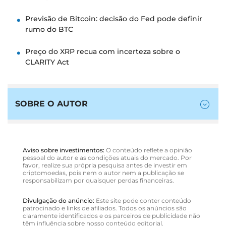
Previsão de Bitcoin: decisão do Fed pode definir
rumo do BTC
Preço do XRP recua com incerteza sobre o
CLARITY Act
SOBRE O AUTOR
Aviso sobre investimentos:
O conteúdo reflete a opinião
pessoal do autor e as condições atuais do mercado. Por
favor, realize sua própria pesquisa antes de investir em
criptomoedas, pois nem o autor nem a publicação se
responsabilizam por quaisquer perdas financeiras.
Divulgação do anúncio:
Este site pode conter conteúdo
patrocinado e links de afiliados. Todos os anúncios são
claramente identificados e os parceiros de publicidade não
têm influência sobre nosso conteúdo editorial.