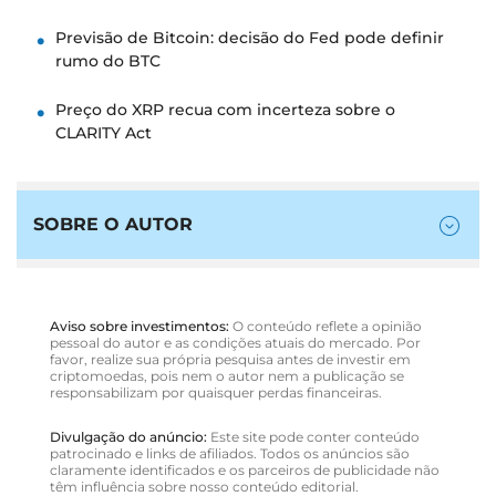
Previsão de Bitcoin: decisão do Fed pode definir
rumo do BTC
Preço do XRP recua com incerteza sobre o
CLARITY Act
SOBRE O AUTOR
Aviso sobre investimentos:
O conteúdo reflete a opinião
pessoal do autor e as condições atuais do mercado. Por
favor, realize sua própria pesquisa antes de investir em
criptomoedas, pois nem o autor nem a publicação se
responsabilizam por quaisquer perdas financeiras.
Divulgação do anúncio:
Este site pode conter conteúdo
patrocinado e links de afiliados. Todos os anúncios são
claramente identificados e os parceiros de publicidade não
têm influência sobre nosso conteúdo editorial.