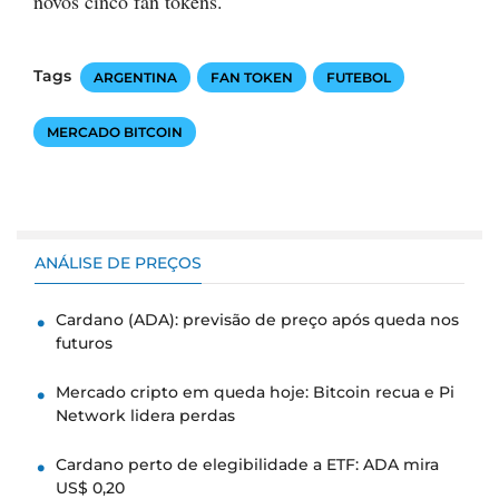
novos cinco fan tokens.
Tags
ARGENTINA
FAN TOKEN
FUTEBOL
MERCADO BITCOIN
ANÁLISE DE PREÇOS
Cardano (ADA): previsão de preço após queda nos
futuros
Mercado cripto em queda hoje: Bitcoin recua e Pi
Network lidera perdas
Cardano perto de elegibilidade a ETF: ADA mira
US$ 0,20