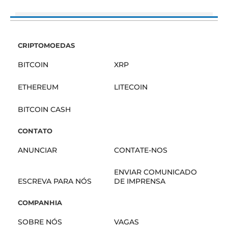
CRIPTOMOEDAS
BITCOIN
XRP
ETHEREUM
LITECOIN
BITCOIN CASH
CONTATO
ANUNCIAR
CONTATE-NOS
ENVIAR COMUNICADO
ESCREVA PARA NÓS
DE IMPRENSA
COMPANHIA
SOBRE NÓS
VAGAS