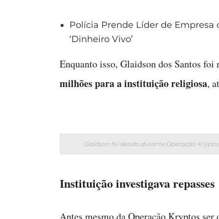
Polícia Prende Líder de Empresa 
‘Dinheiro Vivo’
Enquanto isso, Glaidson dos Santos foi 
milhões para a instituição religiosa
, a
Glaidson foi detido durante Operação Krypt
Instituição investigava repasses
Antes mesmo da Operação Kryptos ser d