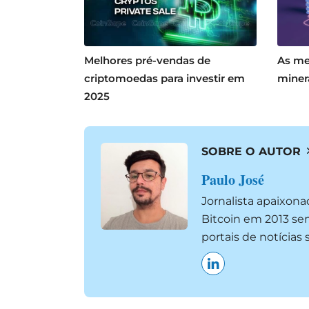
Melhores pré-vendas de
As me
criptomoedas para investir em
miner
2025
SOBRE O AUTOR
Paulo José
Jornalista apaixon
Bitcoin em 2013 se
portais de notícia