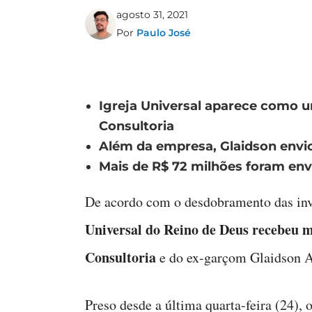
agosto 31, 2021
Por
Paulo José
Igreja Universal aparece como u
Consultoria
Além da empresa, Glaidson envio
Mais de R$ 72 milhões foram en
De acordo com o desdobramento das inv
Universal do Reino de Deus recebeu 
Consultoria
e do ex-garçom Glaidson A
Preso desde a última quarta-feira (24),