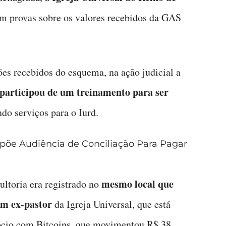
m provas sobre os valores recebidos da GAS
s recebidos do esquema, na ação judicial a
n participou de um treinamento para ser
do serviços para o Iurd.
opõe Audiência de Conciliação Para Pagar
mesmo local que
ltoria era registrado no
um ex-pastor
da Igreja Universal, que está
egócio com Bitcoins, que movimentou R$ 38