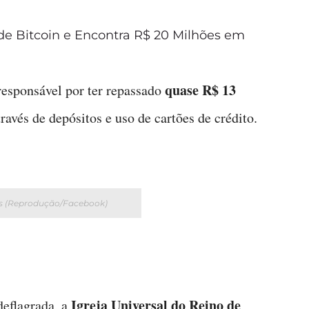
de Bitcoin e Encontra R$ 20 Milhões em
quase R$ 13
responsável por ter repassado
través de depósitos e uso de cartões de crédito.
os (Reprodução/Facebook)
Igreja Universal do Reino de
eflagrada, a