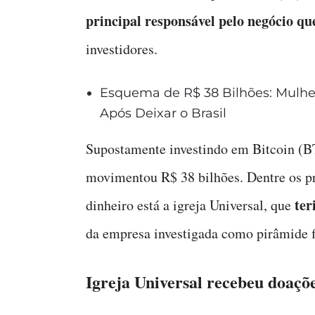
principal responsável pelo negócio q
investidores.
Esquema de R$ 38 Bilhões: Mulher
Após Deixar o Brasil
Supostamente investindo em Bitcoin (
movimentou R$ 38 bilhões. Dentre os pr
ter
dinheiro está a igreja Universal, que
da empresa investigada como pirâmide f
Igreja Universal recebeu doaçõ