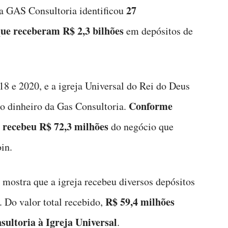
27
 a GAS Consultoria identificou
que receberam R$ 2,3 bilhões
em depósitos de
18 e 2020, e a igreja Universal do Rei do Deus
Conforme
 do dinheiro da Gas Consultoria.
a recebeu R$ 72,3 milhões
do negócio que
in.
mostra que a igreja recebeu diversos depósitos
R$ 59,4 milhões
. Do valor total recebido,
ultoria à Igreja Universal
.