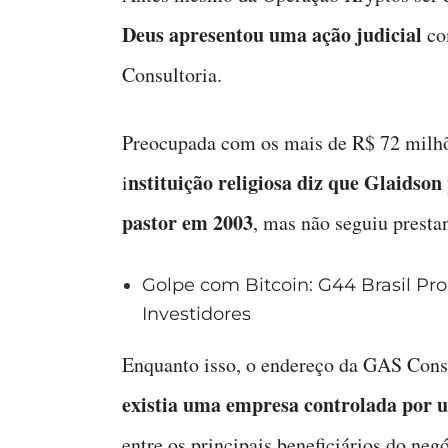
Deus apresentou uma ação judicial
co
Consultoria.
Preocupada com os mais de R$ 72 milhõe
nstituição religiosa diz que Glaidso
i
pastor em 2003
, mas não seguiu prestan
Golpe com Bitcoin: G44 Brasil Pr
Investidores
Enquanto isso, o endereço da GAS Consu
existia uma empresa controlada por 
entre os principais beneficiários do n