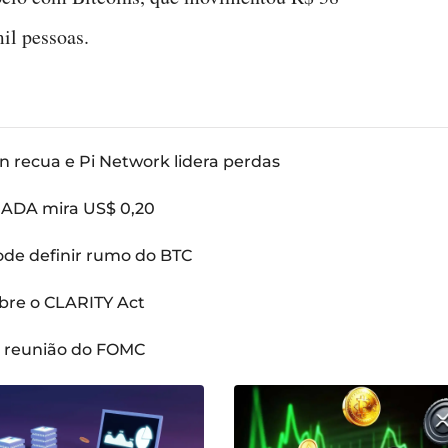
il pessoas.
n recua e Pi Network lidera perdas
: ADA mira US$ 0,20
pode definir rumo do BTC
bre o CLARITY Act
a reunião do FOMC