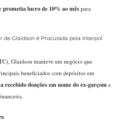
ue prometia lucro de 10% ao mês
para
 de Glaidson é Procurada pela Interpol
BTC), Glaidson manteve um negócio que
incipais beneficiados com depósitos em
ia recebido doações em nome do ex-garçom
e
inanceira.
es