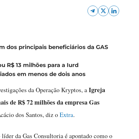
m dos principais beneficiários da GAS
u R$ 13 milhões para a Iurd
viados em menos de dois anos
Igreja
estigações da Operação Kryptos, a
mais de R$ 72 milhões da empresa Gas
cácio dos Santos, diz o
Extra
.
 o líder da Gas Consultoria é apontado como o