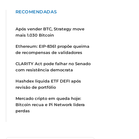
RECOMENDADAS
Após vender BTC, Strategy move
mais 1.030 Bitcoin
Ethereum: EIP-8361 propõe queima
de recompensas de validadores
CLARITY Act pode falhar no Senado
com resistência democrata
Hashdex liquida ETF DEFI após
revisão de portfólio
Mercado cripto em queda hoje:
Bitcoin recua e Pi Network lidera
perdas