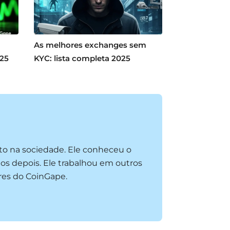
As melhores exchanges sem
025
KYC: lista completa 2025
to na sociedade. Ele conheceu o
os depois. Ele trabalhou em outros
res do CoinGape.