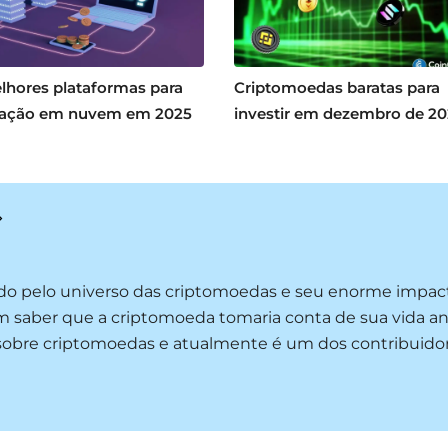
lhores plataformas para
Criptomoedas baratas para
ação em nuvem em 2025
investir em dezembro de 2
ado pelo universo das criptomoedas e seu enorme impac
m saber que a criptomoeda tomaria conta de sua vida an
s sobre criptomoedas e atualmente é um dos contribuido