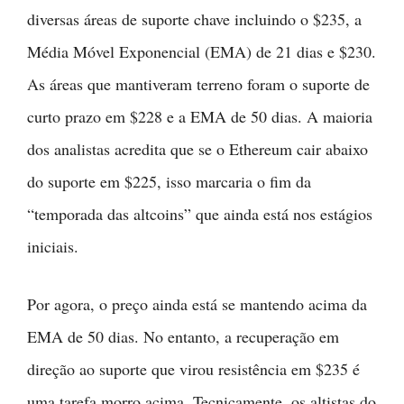
diversas áreas de suporte chave incluindo o $235, a
Média Móvel Exponencial (EMA) de 21 dias e $230.
As áreas que mantiveram terreno foram o suporte de
curto prazo em $228 e a EMA de 50 dias. A maioria
dos analistas acredita que se o Ethereum cair abaixo
do suporte em $225, isso marcaria o fim da
“temporada das altcoins” que ainda está nos estágios
iniciais.
Por agora, o preço ainda está se mantendo acima da
EMA de 50 dias. No entanto, a recuperação em
direção ao suporte que virou resistência em $235 é
uma tarefa morro acima. Tecnicamente, os altistas do