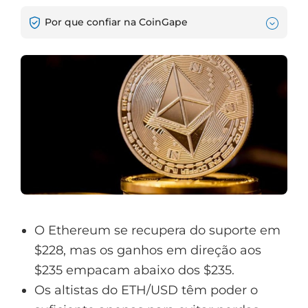
Por que confiar na CoinGape
O Ethereum se recupera do suporte em
$228, mas os ganhos em direção aos
$235 empacam abaixo dos $235.
Os altistas do ETH/USD têm poder o