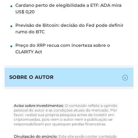
Cardano perto de elegibilidade a ETF: ADA mira
US$ 0,20
Previsão de Bitcoin: decisão do Fed pode definir
rumo do BTC
Preço do XRP recua com incerteza sobre o
CLARITY Act
SOBRE O AUTOR
Aviso sobre investimentos:
O conteúdo reflete a opinião
pessoal do autor e as condições atuais do mercado. Por
favor, realize sua própria pesquisa antes de investir em
criptomoedas, pois nem o autor nem a publicação se
responsabilizam por quaisquer perdas financeiras.
Divulgação do anúncio:
Este site pode conter conteúdo