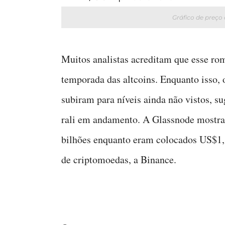
Gráfico de preço
Muitos analistas acreditam que esse ro
temporada das altcoins. Enquanto isso, 
subiram para níveis ainda não vistos, su
rali em andamento. A Glassnode mostra
bilhões enquanto eram colocados US$1,
de criptomoedas, a Binance.