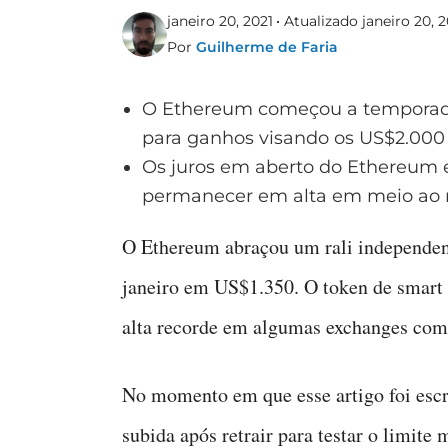
janeiro 20, 2021
Atualizado janeiro 20, 2
Por
Guilherme de Faria
O Ethereum começou a temporada
para ganhos visando os US$2.000
Os juros em aberto do Ethereum 
permanecer em alta em meio ao m
O Ethereum abraçou um rali independente
janeiro em US$1.350. O token de smart 
alta recorde em algumas exchanges com
No momento em que esse artigo foi escr
subida após retrair para testar o limite