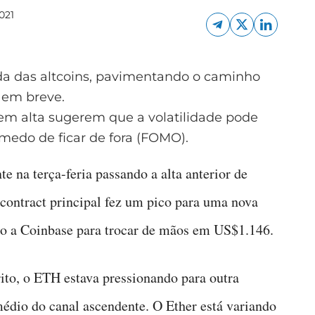
021
 das altcoins, pavimentando o caminho
 em breve.
em alta sugerem que a volatilidade pode
edo de ficar de fora (FOMO).
 na terça-feria passando a alta anterior de
contract principal fez um pico para uma nova
o a Coinbase para trocar de mãos em US$1.146.
ito, o ETH estava pressionando para outra
 médio do canal ascendente. O Ether está variando