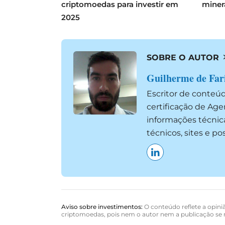
criptomoedas para investir em
miner
2025
SOBRE O AUTOR
Guilherme de Far
Escritor de conteú
certificação de Ag
informações técnic
técnicos, sites e p
Aviso sobre investimentos:
O conteúdo reflete a opiniã
criptomoedas, pois nem o autor nem a publicação se r