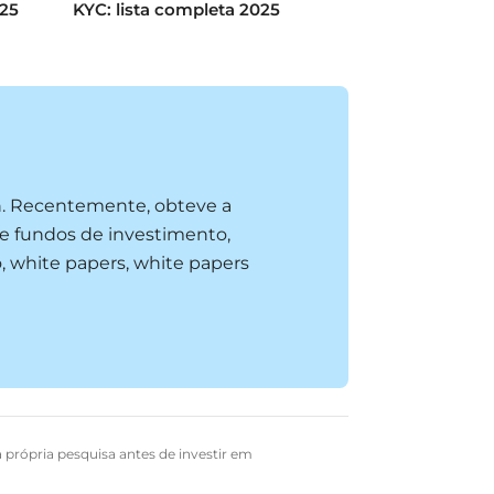
025
KYC: lista completa 2025
n. Recentemente, obteve a
e fundos de investimento,
, white papers, white papers
a própria pesquisa antes de investir em