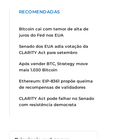
RECOMENDADAS
Bitcoin cai com temor de alta de
juros do Fed nos EUA
Senado dos EUA adia votação da
CLARITY Act para setembro
Após vender BTC, Strategy move
mais 1.030 Bitcoin
Ethereum: EIP-8361 propõe queima
de recompensas de validadores
CLARITY Act pode falhar no Senado
com resistência democrata