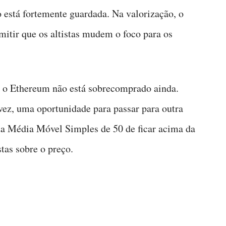
está fortemente guardada. Na valorização, o
mitir que os altistas mudem o foco para os
e o Ethereum não está sobrecomprado ainda.
vez, uma oportunidade para passar para outra
 da Média Móvel Simples de 50 de ficar acima da
tas sobre o preço.