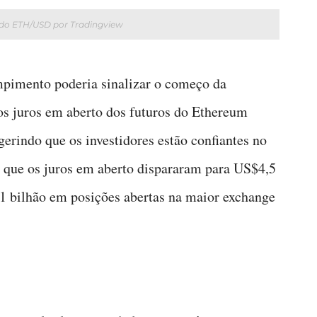
 do ETH/USD por Tradingview
mpimento poderia sinalizar o começo da
os juros em aberto dos futuros do Ethereum
gerindo que os investidores estão confiantes no
 que os juros em aberto dispararam para US$4,5
1 bilhão em posições abertas na maior exchange