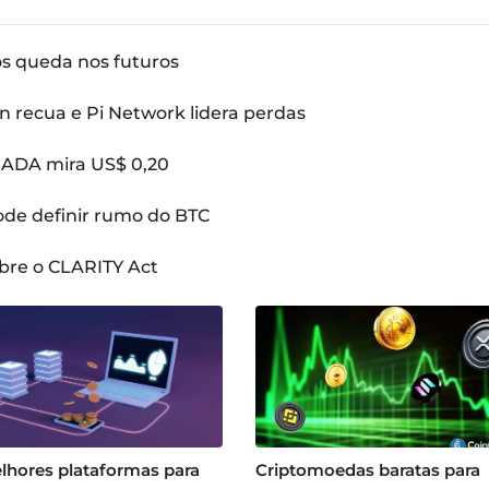
ós queda nos futuros
n recua e Pi Network lidera perdas
: ADA mira US$ 0,20
pode definir rumo do BTC
bre o CLARITY Act
lhores plataformas para
Criptomoedas baratas para