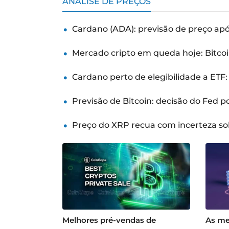
ANÁLISE DE PREÇOS
Cardano (ADA): previsão de preço ap
Mercado cripto em queda hoje: Bitcoi
Cardano perto de elegibilidade a ETF
Previsão de Bitcoin: decisão do Fed 
Preço do XRP recua com incerteza so
Melhores pré-vendas de
As me