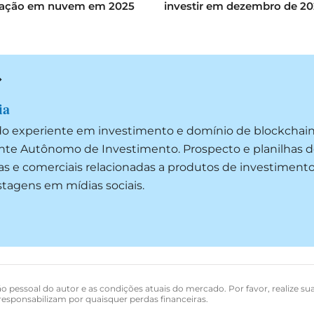
ação em nuvem em 2025
investir em dezembro de 2
ia
do experiente em investimento e domínio de blockchai
ente Autônomo de Investimento. Prospecto e planilhas d
as e comerciais relacionadas a produtos de investimento
ostagens em mídias sociais.
o pessoal do autor e as condições atuais do mercado. Por favor, realize su
esponsabilizam por quaisquer perdas financeiras.