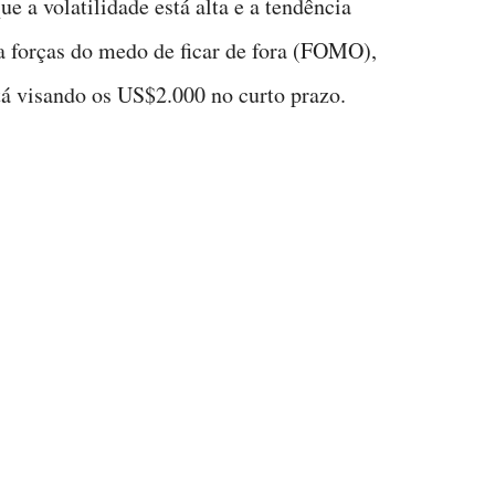
e a volatilidade está alta e a tendência
a forças do medo de ficar de fora (FOMO),
á visando os US$2.000 no curto prazo.