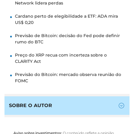
Network lidera perdas
Cardano perto de elegibilidade a ETF: ADA mira
US$ 0,20
Previsão de Bitcoin: decisão do Fed pode definir
rumo do BTC
Preço do XRP recua com incerteza sobre o
CLARITY Act
Previsão do Bitcoin: mercado observa reunião do
FOMC
SOBRE O AUTOR
Aviso sobre investimentos:
O conteúdo reflete a opinião