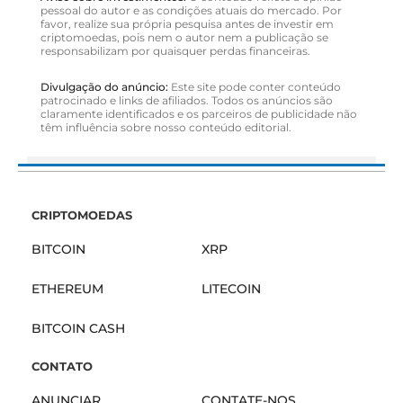
pessoal do autor e as condições atuais do mercado. Por
favor, realize sua própria pesquisa antes de investir em
criptomoedas, pois nem o autor nem a publicação se
responsabilizam por quaisquer perdas financeiras.
Divulgação do anúncio:
Este site pode conter conteúdo
patrocinado e links de afiliados. Todos os anúncios são
claramente identificados e os parceiros de publicidade não
têm influência sobre nosso conteúdo editorial.
CRIPTOMOEDAS
BITCOIN
XRP
ETHEREUM
LITECOIN
BITCOIN CASH
CONTATO
ANUNCIAR
CONTATE-NOS