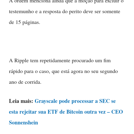
A ordem menciona ainda que a moção para excluir o
testemunho e a resposta do perito deve ser somente
de 15 páginas.
A Ripple tem repetidamente procurado um fim
rápido para o caso, que está agora no seu segundo
ano de corrida.
Leia mais:
Grayscale pode processar a SEC se
esta rejeitar sua ETF de Bitcoin outra vez – CEO
Sonnenshein