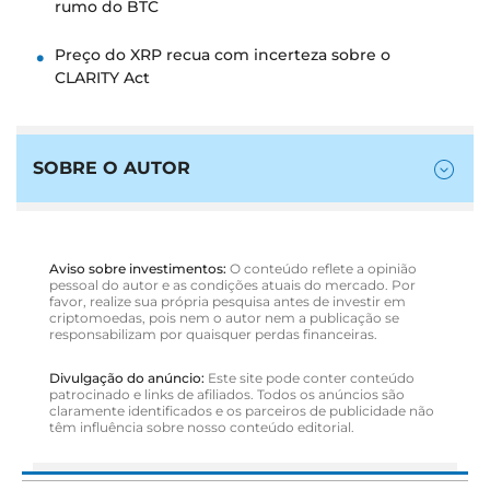
rumo do BTC
Preço do XRP recua com incerteza sobre o
CLARITY Act
SOBRE O AUTOR
Aviso sobre investimentos:
O conteúdo reflete a opinião
pessoal do autor e as condições atuais do mercado. Por
favor, realize sua própria pesquisa antes de investir em
criptomoedas, pois nem o autor nem a publicação se
responsabilizam por quaisquer perdas financeiras.
Divulgação do anúncio:
Este site pode conter conteúdo
patrocinado e links de afiliados. Todos os anúncios são
claramente identificados e os parceiros de publicidade não
têm influência sobre nosso conteúdo editorial.