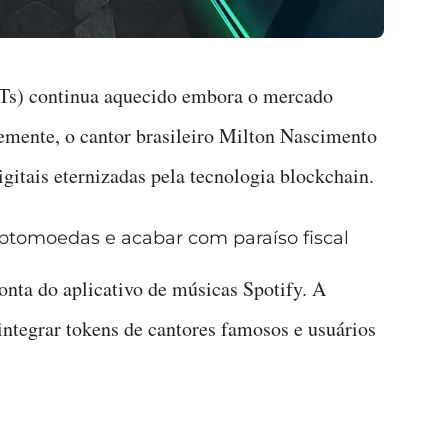
Ts) continua aquecido embora o mercado
temente, o cantor brasileiro Milton Nascimento
gitais eternizadas pela tecnologia blockchain.
iptomoedas e acabar com paraíso fiscal
ta do aplicativo de músicas Spotify. A
 integrar tokens de cantores famosos e usuários