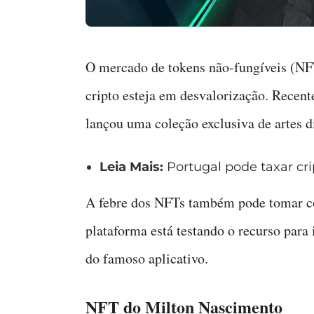
O mercado de tokens não-fungíveis (NF
cripto esteja em desvalorização. Recen
lançou uma coleção exclusiva de artes di
Leia Mais:
Portugal pode taxar cr
A febre dos NFTs também pode tomar con
plataforma está testando o recurso para
do famoso aplicativo.
NFT do Milton Nascimento