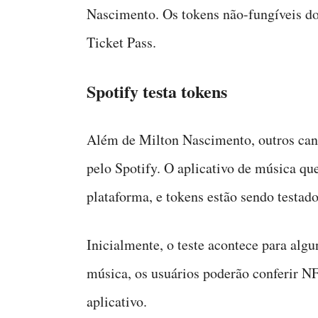
Nascimento. Os tokens não-fungíveis do
Ticket Pass.
Spotify testa tokens
Além de Milton Nascimento, outros can
pelo Spotify. O aplicativo de música qu
plataforma, e tokens estão sendo testado
Inicialmente, o teste acontece para alg
música, os usuários poderão conferir NF
aplicativo.