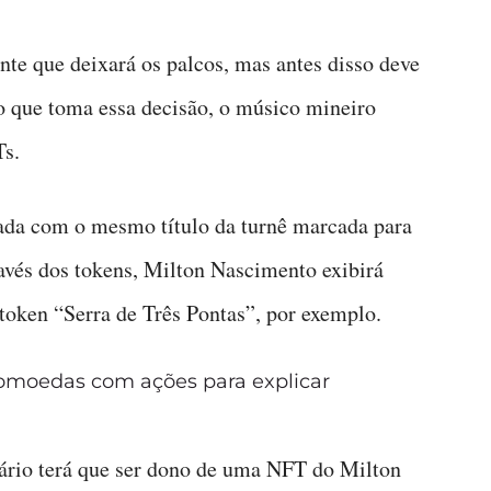
e que deixará os palcos, mas antes disso deve
 que toma essa decisão, o músico mineiro
Ts.
eada com o mesmo título da turnê marcada para
avés dos tokens, Milton Nascimento exibirá
token “Serra de Três Pontas”, por exemplo.
omoedas com ações para explicar
uário terá que ser dono de uma NFT do Milton