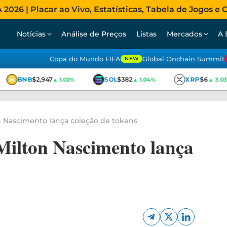
026 | Placar ao Vivo, Estatísticas, Tabela de Jogos e C
Notícias
Análise de Preços
Listas
Mercados
A 
Copa do Mundo FIFA
Global Onchain Summit
NEW
BNB
$2,947
SOL
$382
XRP
$6
▲ 1.02%
▲ 1.04%
▲ 3.03%
on Nascimento lança coleção de tokens
 Milton Nascimento lança