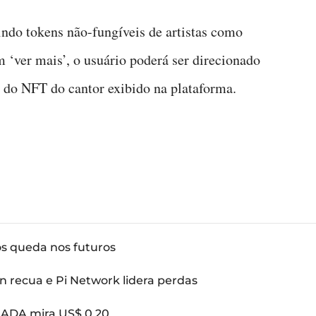
bindo tokens não-fungíveis de artistas como
 ‘ver mais’, o usuário poderá ser direcionado
 do NFT do cantor exibido na plataforma.
ós queda nos futuros
n recua e Pi Network lidera perdas
: ADA mira US$ 0,20