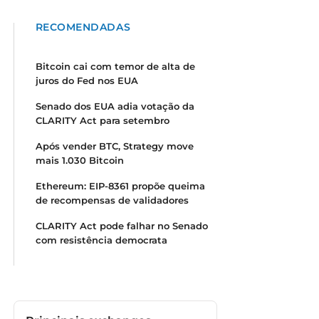
RECOMENDADAS
Bitcoin cai com temor de alta de
juros do Fed nos EUA
Senado dos EUA adia votação da
CLARITY Act para setembro
Após vender BTC, Strategy move
mais 1.030 Bitcoin
Ethereum: EIP-8361 propõe queima
de recompensas de validadores
CLARITY Act pode falhar no Senado
com resistência democrata