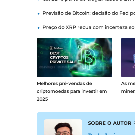
Previsão de Bitcoin: decisão do Fed 
Preço do XRP recua com incerteza so
Melhores pré-vendas de
As me
criptomoedas para investir em
miner
2025
SOBRE O AUTOR