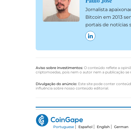
Paulo José
Jornalista apaixon
Bitcoin em 2013 se
portais de notícia
Aviso sobre investimentos:
O conteúdo reflete a opiniã
criptomoedas, pois nem o autor nem a publicação se r
Divulgação do anúncio:
Este site pode conter conteúdo
influência sobre nosso conteúdo editorial.
Portuguese
Español
English
German