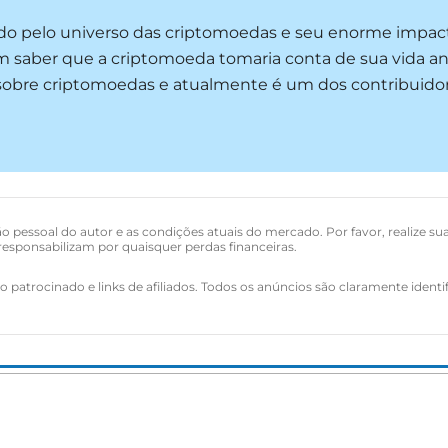
ado pelo universo das criptomoedas e seu enorme impac
m saber que a criptomoeda tomaria conta de sua vida an
s sobre criptomoedas e atualmente é um dos contribuido
o pessoal do autor e as condições atuais do mercado. Por favor, realize su
esponsabilizam por quaisquer perdas financeiras.
 patrocinado e links de afiliados. Todos os anúncios são claramente identi