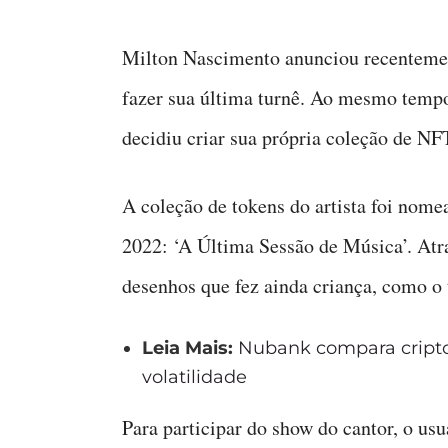
Milton Nascimento anunciou recentement
fazer sua última turnê. Ao mesmo tempo
decidiu criar sua própria coleção de NF
A coleção de tokens do artista foi nom
2022: ‘A Última Sessão de Música’. Atr
desenhos que fez ainda criança, como o 
Leia Mais:
Nubank compara cript
volatilidade
Para participar do show do cantor, o us