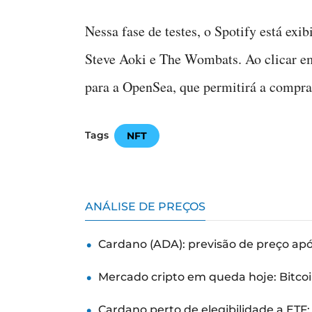
Nessa fase de testes, o Spotify está exi
Steve Aoki e The Wombats. Ao clicar em
para a OpenSea, que permitirá a compra
Tags
NFT
ANÁLISE DE PREÇOS
Cardano (ADA): previsão de preço ap
Mercado cripto em queda hoje: Bitcoi
Cardano perto de elegibilidade a ETF