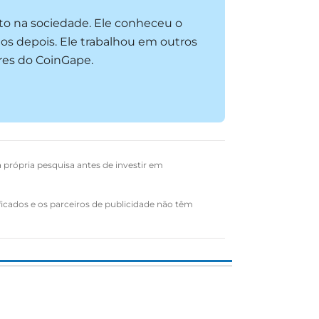
to na sociedade. Ele conheceu o
os depois. Ele trabalhou em outros
res do CoinGape.
a própria pesquisa antes de investir em
ficados e os parceiros de publicidade não têm