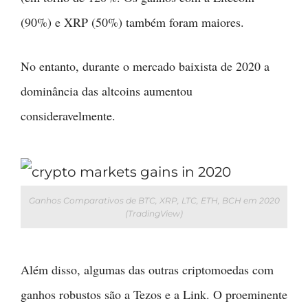
(90%) e XRP (50%) também foram maiores.
No entanto, durante o mercado baixista de 2020 a
dominância das altcoins aumentou
consideravelmente.
Ganhos Comparativos de BTC, XRP, LTC, ETH, BCH em 2020
(TradingView)
Além disso, algumas das outras criptomoedas com
ganhos robustos são a Tezos e a Link. O proeminente