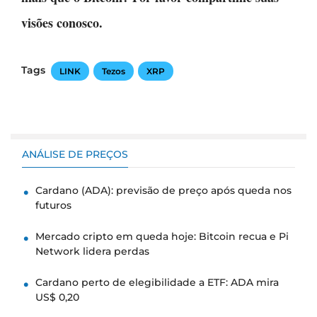
visões conosco.
Tags
LINK
Tezos
XRP
ANÁLISE DE PREÇOS
Cardano (ADA): previsão de preço após queda nos
futuros
Mercado cripto em queda hoje: Bitcoin recua e Pi
Network lidera perdas
Cardano perto de elegibilidade a ETF: ADA mira
US$ 0,20