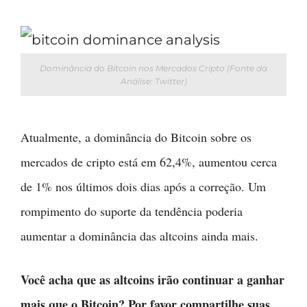
Dominância do Bitcoin nos Mercados Cripto (Fonte da
Análise: Twitter)
Atualmente, a dominância do Bitcoin sobre os
mercados de cripto está em 62,4%, aumentou cerca
de 1% nos últimos dois dias após a correção. Um
rompimento do suporte da tendência poderia
aumentar a dominância das altcoins ainda mais.
Você acha que as altcoins irão continuar a ganhar
mais que o Bitcoin? Por favor compartilhe suas