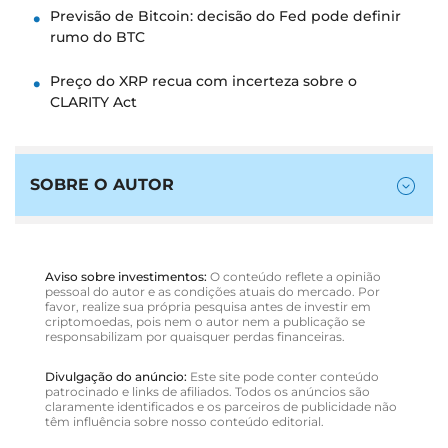
Previsão de Bitcoin: decisão do Fed pode definir
rumo do BTC
Preço do XRP recua com incerteza sobre o
CLARITY Act
SOBRE O AUTOR
Aviso sobre investimentos:
O conteúdo reflete a opinião
pessoal do autor e as condições atuais do mercado. Por
favor, realize sua própria pesquisa antes de investir em
criptomoedas, pois nem o autor nem a publicação se
responsabilizam por quaisquer perdas financeiras.
Divulgação do anúncio:
Este site pode conter conteúdo
patrocinado e links de afiliados. Todos os anúncios são
claramente identificados e os parceiros de publicidade não
têm influência sobre nosso conteúdo editorial.