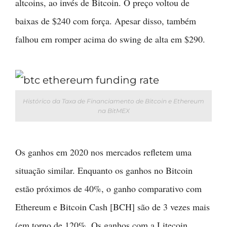
altcoins, ao invés de Bitcoin. O preço voltou de
baixas de $240 com força. Apesar disso, também
falhou em romper acima do swing de alta em $290.
Histórico da Taxa de Financiamento de Bitcoin e Ethereum
na BitMEX
Os ganhos em 2020 nos mercados refletem uma
situação similar. Enquanto os ganhos no Bitcoin
estão próximos de 40%, o ganho comparativo com
Ethereum e Bitcoin Cash [BCH] são de 3 vezes mais
(em torno de 120%. Os ganhos com a Litecoin