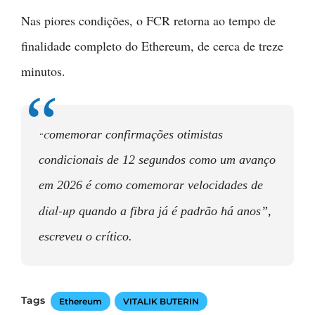
Nas piores condições, o FCR retorna ao tempo de
finalidade completo do Ethereum, de cerca de treze
minutos.
omemorar confirmações otimistas
“C
condicionais de 12 segundos como um avanço
em 2026 é como comemorar velocidades de
dial-up
quando a fibra já é padrão há anos”,
escreveu o crítico.
Tags
Ethereum
VITALIK BUTERIN