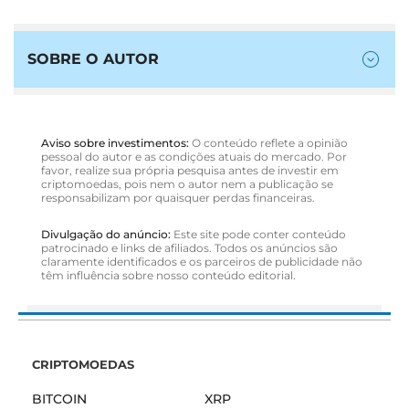
SOBRE O AUTOR
Aviso sobre investimentos:
O conteúdo reflete a opinião
pessoal do autor e as condições atuais do mercado. Por
favor, realize sua própria pesquisa antes de investir em
criptomoedas, pois nem o autor nem a publicação se
responsabilizam por quaisquer perdas financeiras.
Divulgação do anúncio:
Este site pode conter conteúdo
patrocinado e links de afiliados. Todos os anúncios são
claramente identificados e os parceiros de publicidade não
têm influência sobre nosso conteúdo editorial.
CRIPTOMOEDAS
BITCOIN
XRP