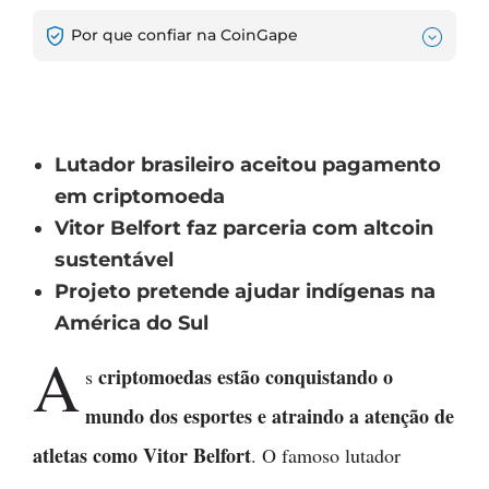
Por que confiar na CoinGape
Lutador brasileiro aceitou pagamento
em criptomoeda
Vitor Belfort faz parceria com altcoin
sustentável
Projeto pretende ajudar indígenas na
América do Sul
A
criptomoedas estão conquistando o
s
mundo dos esportes e atraindo a atenção de
atletas como Vitor Belfort
. O famoso lutador