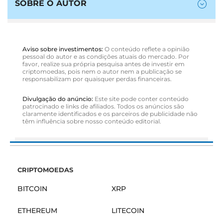
SOBRE O AUTOR
Aviso sobre investimentos:
O conteúdo reflete a opinião
pessoal do autor e as condições atuais do mercado. Por
favor, realize sua própria pesquisa antes de investir em
criptomoedas, pois nem o autor nem a publicação se
responsabilizam por quaisquer perdas financeiras.
Divulgação do anúncio:
Este site pode conter conteúdo
patrocinado e links de afiliados. Todos os anúncios são
claramente identificados e os parceiros de publicidade não
têm influência sobre nosso conteúdo editorial.
CRIPTOMOEDAS
BITCOIN
XRP
ETHEREUM
LITECOIN