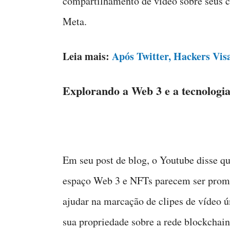
compartilhamento de vídeo sobre seus 
Meta.
Leia mais:
Após Twitter, Hackers Vis
Explorando a Web 3 e a tecnologi
Em seu post de blog, o Youtube disse q
espaço Web 3 e NFTs parecem ser promi
ajudar na marcação de clipes de vídeo ún
sua propriedade sobre a rede blockchain