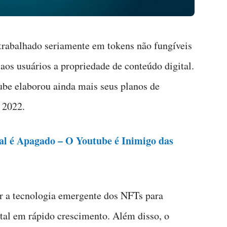
trabalhado seriamente em tokens não fungíveis
os usuários a propriedade de conteúdo digital.
Tube elaborou ainda mais seus planos de
 2022.
al é Apagado – O Youtube é Inimigo das
r a tecnologia emergente dos NFTs para
ital em rápido crescimento. Além disso, o