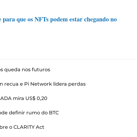
para que os NFTs podem estar chegando no
ós queda nos futuros
n recua e Pi Network lidera perdas
: ADA mira US$ 0,20
pode definir rumo do BTC
bre o CLARITY Act