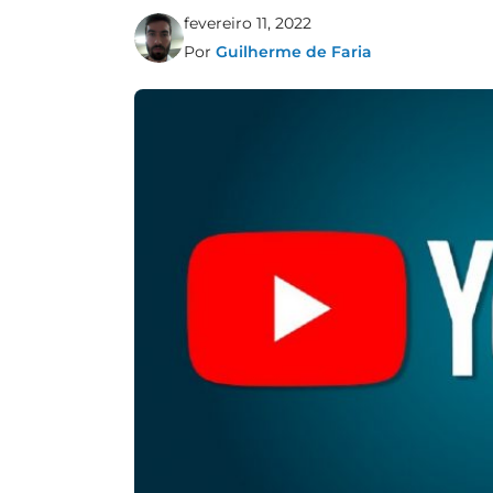
fevereiro 11, 2022
Por
Guilherme de Faria