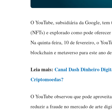
O YouTube, subsidiária da Google, tem 
(NFTs) e explorado como pode oferecer a
Na quinta-feira, 10 de fevereiro, o You
blockchain e metaverso para este ano de
Leia mais:
Canal Dash Dinheiro Digit
Criptomoedas?
O YouTube observou que pode aproveita
reduzir a fraude no mercado de arte dig