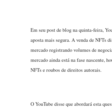
Em seu post de blog na quinta-feira, Y
aposta mais segura. A venda de NFTs d
mercado registrando volumes de negocia
mercado ainda está na fase nascente, ho
NFTs e roubos de direitos autorais.
O YouTube disse que abordará esta que