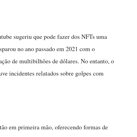
outube sugeriu que pode fazer dos NFTs uma
isparou no ano passado em 2021 com o
ção de multibilhões de dólares. No entanto, o
uve incidentes relatados sobre golpes com
stão em primeira mão, oferecendo formas de