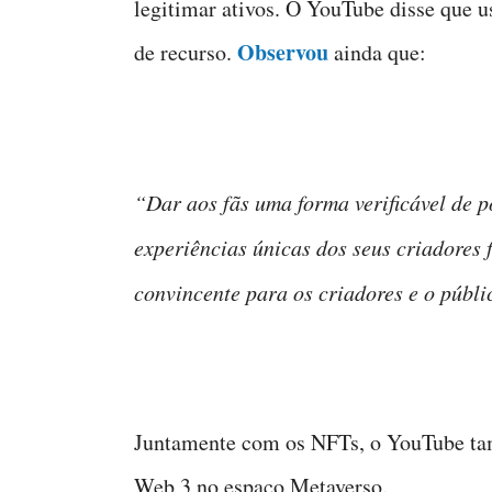
legitimar ativos. O YouTube disse que u
Observou
de recurso.
ainda que:
“Dar aos fãs uma forma verificável de po
experiências únicas dos seus criadores 
convincente para os criadores e o públi
Juntamente com os NFTs, o YouTube tam
Web 3 no espaço Metaverso.