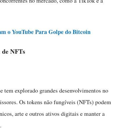
concorrentes no mercado, como a TikTok e a
am o YouTube Para Golpe do Bitcoin
a de NFTs
ue tem explorado grandes desenvolvimentos no
ssores. Os tokens não fungíveis (NFTs) podem
icos, arte e outros ativos digitais e manter a
.