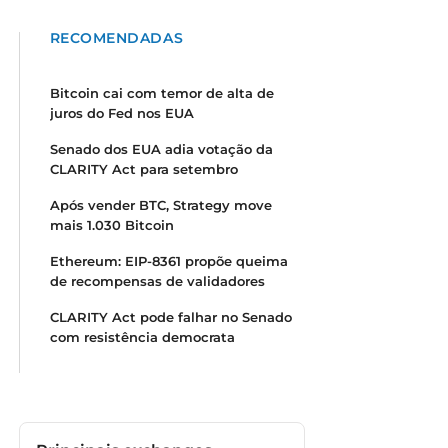
RECOMENDADAS
Bitcoin cai com temor de alta de
juros do Fed nos EUA
Senado dos EUA adia votação da
CLARITY Act para setembro
Após vender BTC, Strategy move
mais 1.030 Bitcoin
Ethereum: EIP-8361 propõe queima
de recompensas de validadores
CLARITY Act pode falhar no Senado
com resistência democrata