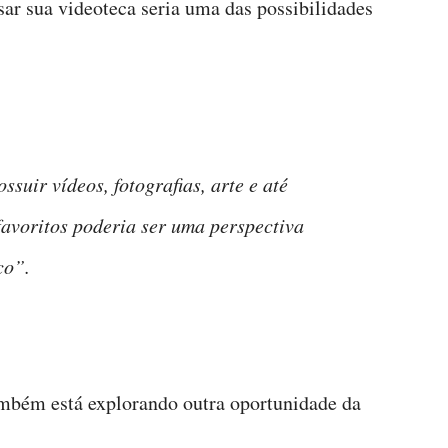
sar sua videoteca seria uma das possibilidades
ssuir vídeos, fotografias, arte e até
favoritos poderia ser uma perspectiva
co”.
bém está explorando outra oportunidade da