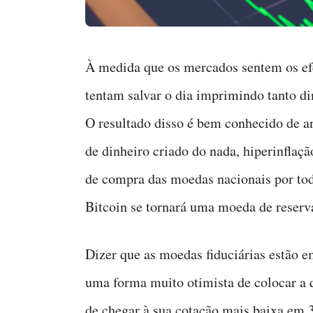
À medida que os mercados sentem os efei
tentam salvar o dia imprimindo tanto din
O resultado disso é bem conhecido de a
de dinheiro criado do nada, hiperinflaç
de compra das moedas nacionais por tod
Bitcoin se tornará uma moeda de reserv
Dizer que as moedas fiduciárias estão
uma forma muito otimista de colocar a q
de chegar à sua cotação mais baixa em 