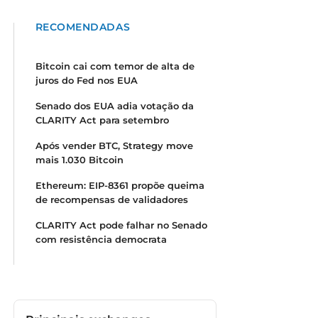
RECOMENDADAS
Bitcoin cai com temor de alta de
juros do Fed nos EUA
Senado dos EUA adia votação da
CLARITY Act para setembro
Após vender BTC, Strategy move
mais 1.030 Bitcoin
Ethereum: EIP-8361 propõe queima
de recompensas de validadores
CLARITY Act pode falhar no Senado
com resistência democrata