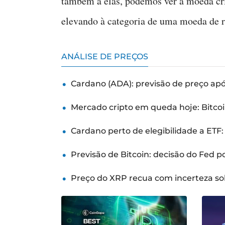
também a elas, podemos ver a moeda cr
elevando à categoria de uma moeda de r
ANÁLISE DE PREÇOS
Cardano (ADA): previsão de preço ap
Mercado cripto em queda hoje: Bitcoi
Cardano perto de elegibilidade a ETF
Previsão de Bitcoin: decisão do Fed 
Preço do XRP recua com incerteza so