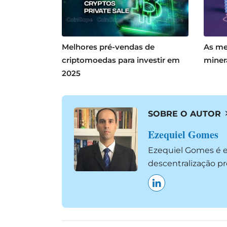
Melhores pré-vendas de
As me
criptomoedas para investir em
miner
2025
SOBRE O AUTOR
Ezequiel Gomes
Ezequiel Gomes é es
descentralização p