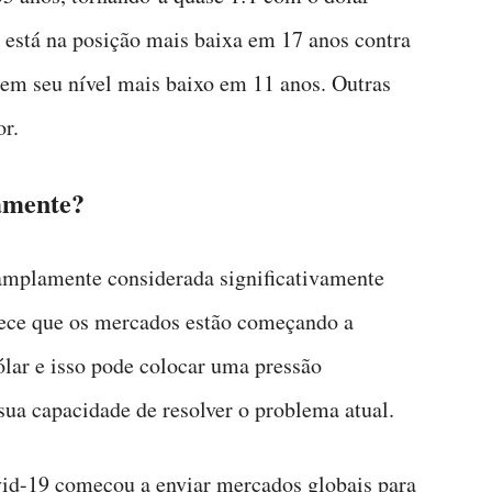
 está na posição mais baixa em 17 anos contra
á em seu nível mais baixo em 11 anos. Outras
r.
amente?
mplamente considerada significativamente
rece que os mercados estão começando a
ólar e isso pode colocar uma pressão
 sua capacidade de resolver o problema atual.
ovid-19 começou a enviar mercados globais para