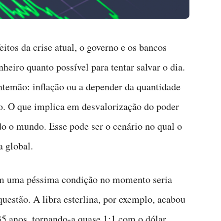
tos da crise atual, o governo e os bancos
heiro quanto possível para tentar salvar o dia.
ntemão: inflação ou a depender da quantidade
ão. O que implica em desvalorização do poder
o o mundo. Esse pode ser o cenário no qual o
a global.
 em uma péssima condição no momento seria
uestão. A libra esterlina, por exemplo, acabou
35 anos, tornando-a quase 1:1 com o dólar