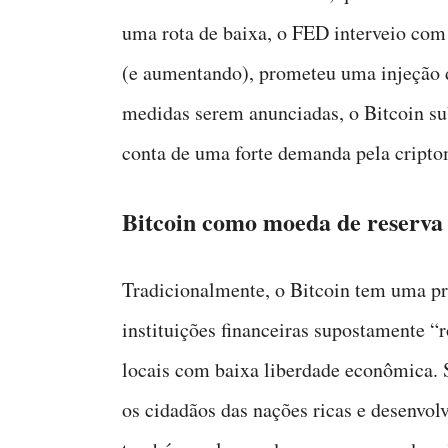
uma rota de baixa, o FED interveio com 
(e aumentando), prometeu uma injeção de
medidas serem anunciadas, o Bitcoin s
conta de uma forte demanda pela cript
Bitcoin como moeda de reserva
Tradicionalmente, o Bitcoin tem uma p
instituições financeiras supostamente 
locais com baixa liberdade econômica. S
os cidadãos das nações ricas e desenvol