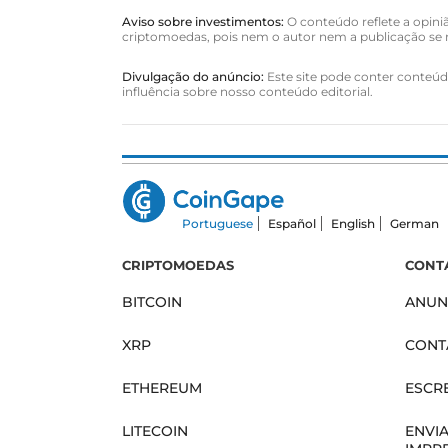
Aviso sobre investimentos:
O conteúdo reflete a opiniã
criptomoedas, pois nem o autor nem a publicação se r
Divulgação do anúncio:
Este site pode conter conteúdo
influência sobre nosso conteúdo editorial.
Portuguese
Español
English
German
CRIPTOMOEDAS
CONT
BITCOIN
ANUN
XRP
CONT
ETHEREUM
ESCR
LITECOIN
ENVI