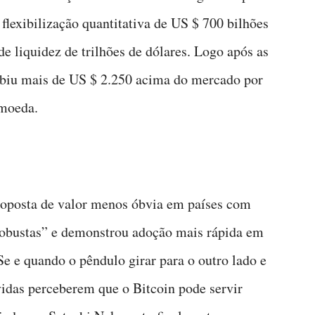
flexibilização quantitativa de US $ 700 bilhões
 liquidez de trilhões de dólares. Logo após as
ubiu mais de US $ 2.250 acima do mercado por
omoeda.
roposta de valor menos óbvia em países com
“robustas” e demonstrou adoção mais rápida em
e e quando o pêndulo girar para o outro lado e
vidas perceberem que o Bitcoin pode servir