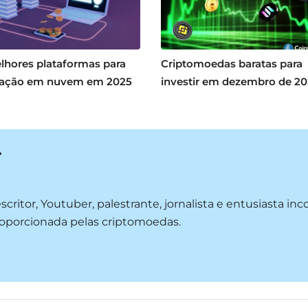
lhores plataformas para
Criptomoedas baratas para
ação em nuvem em 2025
investir em dezembro de 2
critor, Youtuber, palestrante, jornalista e entusiasta in
roporcionada pelas criptomoedas.