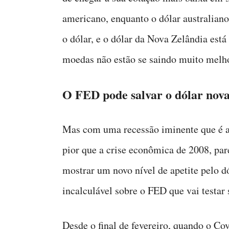
americano, enquanto o dólar australiano
o dólar, e o dólar da Nova Zelândia est
moedas não estão se saindo muito melho
O FED pode salvar o dólar nov
Mas com uma recessão iminente que é a
pior que a crise econômica de 2008, pa
mostrar um novo nível de apetite pelo d
incalculável sobre o FED que vai testar
Desde o final de fevereiro, quando o C