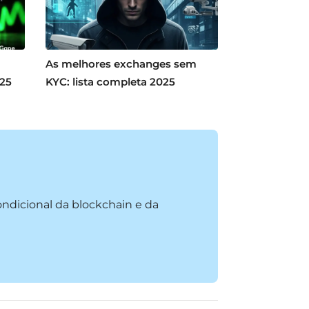
As melhores exchanges sem
025
KYC: lista completa 2025
condicional da blockchain e da