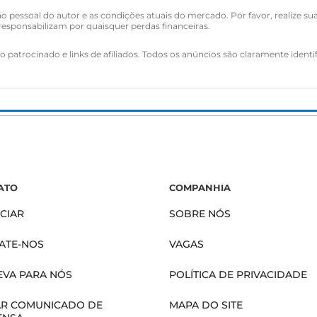
o pessoal do autor e as condições atuais do mercado. Por favor, realize su
esponsabilizam por quaisquer perdas financeiras.
 patrocinado e links de afiliados. Todos os anúncios são claramente identi
ATO
COMPANHIA
CIAR
SOBRE NÓS
ATE-NOS
VAGAS
EVA PARA NÓS
POLÍTICA DE PRIVACIDADE
AR COMUNICADO DE
MAPA DO SITE