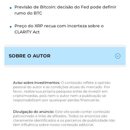
Previsão de Bitcoin: decisão do Fed pode definir
rumo do BTC
Preço do XRP recua com incerteza sobre o
CLARITY Act
SOBRE O AUTOR
Aviso sobre investimentos:
O conteúdo reflete a opinião
pessoal do autor e as condições atuais do mercado. Por
favor, realize sua própria pesquisa antes de investir em
criptomoedas, pois nem o autor nem a publicação se
responsabilizam por quaisquer perdas financeiras.
Divulgação do anúncio:
Este site pode conter conteúdo
patrocinado e links de afiliados. Todos os anúncios são
claramente identificados e os parceiros de publicidade não
têm influência sobre nosso conteúdo editorial.