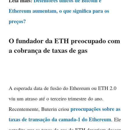
Leia mais:
Detentores únicos de Bitcoin e
Ethereum aumentam, o que significa para os
preços?
O fundador da ETH preocupado com
a cobrança de taxas de gas
A esperada data de fusão do Ethereum ou ETH 2.0
viu um atraso até o terceiro trimestre do ano.
preocupações sobre as
Recentemente, Buterin criou
taxas de transação da camada-1 do Ethereum
. Ele
acredita que as taxas de gas do ETH deveriam descer