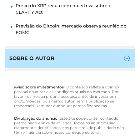
Preço do XRP recua com incerteza sobre o
CLARITY Act
Previsão do Bitcoin: mercado observa reunião do
FOMC
SOBRE O AUTOR
Aviso sobre investimentos:
O conteúdo reflete a opinião
pessoal do autor e as condições atuais do mercado. Por
favor, realize sua própria pesquisa antes de investir em
criptomoedas, pois nem o autor nem a publicação se
responsabilizam por quaisquer perdas financeiras.
Divulgação do anúncio:
Este site pode conter conteúdo
patrocinado e links de afiliados. Todos os anúncios são
claramente identificados e os parceiros de publicidade não
têm influência sobre nosso conteúdo editorial.