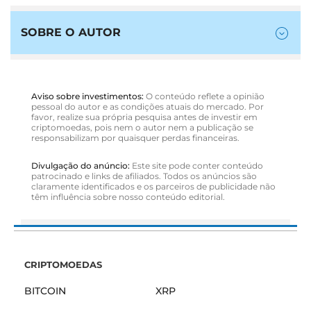
SOBRE O AUTOR
Aviso sobre investimentos:
O conteúdo reflete a opinião
pessoal do autor e as condições atuais do mercado. Por
favor, realize sua própria pesquisa antes de investir em
criptomoedas, pois nem o autor nem a publicação se
responsabilizam por quaisquer perdas financeiras.
Divulgação do anúncio:
Este site pode conter conteúdo
patrocinado e links de afiliados. Todos os anúncios são
claramente identificados e os parceiros de publicidade não
têm influência sobre nosso conteúdo editorial.
CRIPTOMOEDAS
BITCOIN
XRP