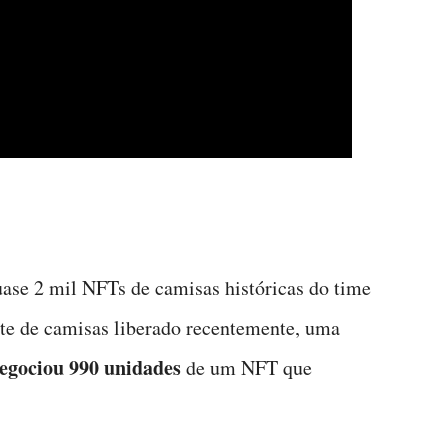
uase 2 mil NFTs de camisas históricas do time
ote de camisas liberado recentemente, uma
negociou 990 unidades
de um NFT que
.