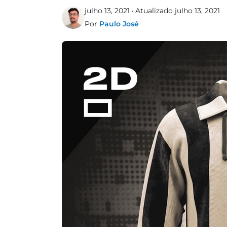
julho 13, 2021
Atualizado julho 13, 2021
Por
Paulo José