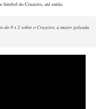
 futebol do Cruzeiro, até então.
o do 9 x 2 sobre o Cruzeiro, a maior goleada