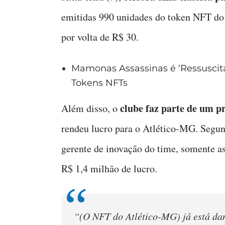
emitidas 990 unidades do token NFT do
por volta de R$ 30.
Mamonas Assassinas é ‘Ressuscit
Tokens NFTs
clube faz parte de um p
Além disso, o
rendeu lucro para o Atlético-MG. Segun
gerente de inovação do time, somente a
R$ 1,4 milhão de lucro.
“(O NFT do Atlético-MG) já está dand