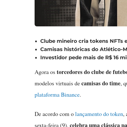
Clube mineiro cria tokens NFTs e
Camisas históricas do Atlético-
Investidor pede mais de R$ 16 mi
torcedores do clube de futeb
Agora os
camisas do time
modelos virtuais de
, 
plataforma Binance
.
De acordo com o
lançamento do token
,
celebra uma clássica pa
sexta-feira (9),