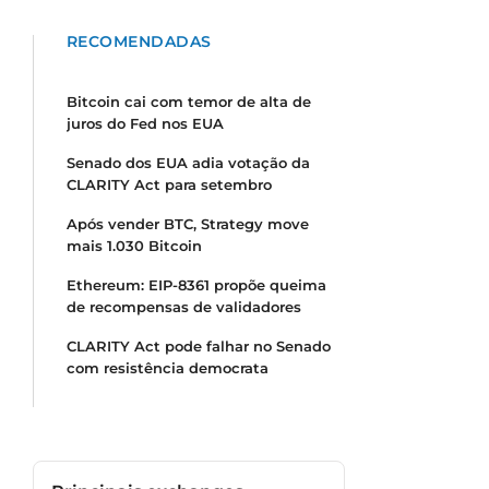
RECOMENDADAS
Bitcoin cai com temor de alta de
juros do Fed nos EUA
Senado dos EUA adia votação da
CLARITY Act para setembro
Após vender BTC, Strategy move
mais 1.030 Bitcoin
Ethereum: EIP-8361 propõe queima
de recompensas de validadores
CLARITY Act pode falhar no Senado
com resistência democrata