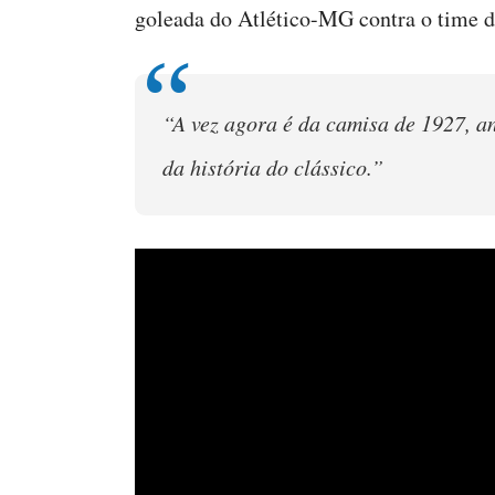
goleada do Atlético-MG contra o time de
“A vez agora é da camisa de 1927, an
da história do clássico.”