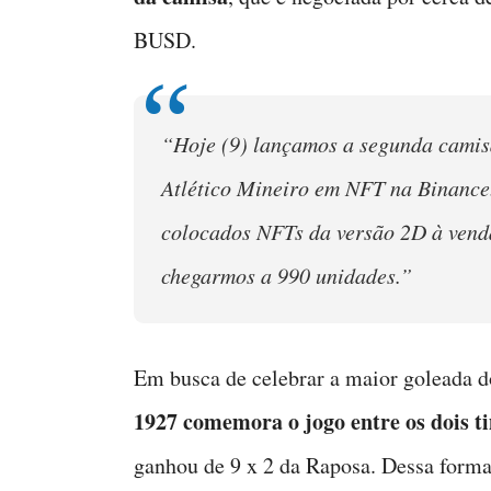
BUSD.
“Hoje (9) lançamos a segunda camisa
Atlético Mineiro em NFT na Binance.
colocados NFTs da versão 2D à vend
chegarmos a 990 unidades.”
Em busca de celebrar a maior goleada d
1927 comemora o jogo entre os dois t
ganhou de 9 x 2 da Raposa. Dessa forma