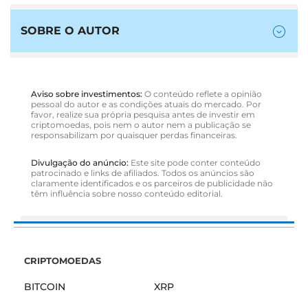
SOBRE O AUTOR
Aviso sobre investimentos:
O conteúdo reflete a opinião
pessoal do autor e as condições atuais do mercado. Por
favor, realize sua própria pesquisa antes de investir em
criptomoedas, pois nem o autor nem a publicação se
responsabilizam por quaisquer perdas financeiras.
Divulgação do anúncio:
Este site pode conter conteúdo
patrocinado e links de afiliados. Todos os anúncios são
claramente identificados e os parceiros de publicidade não
têm influência sobre nosso conteúdo editorial.
CRIPTOMOEDAS
BITCOIN
XRP