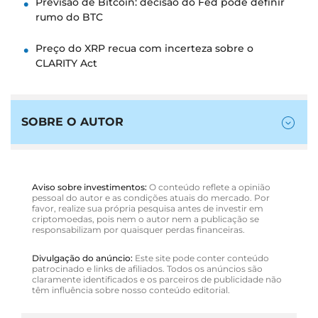
Previsão de Bitcoin: decisão do Fed pode definir
rumo do BTC
Preço do XRP recua com incerteza sobre o
CLARITY Act
SOBRE O AUTOR
Aviso sobre investimentos:
O conteúdo reflete a opinião
pessoal do autor e as condições atuais do mercado. Por
favor, realize sua própria pesquisa antes de investir em
criptomoedas, pois nem o autor nem a publicação se
responsabilizam por quaisquer perdas financeiras.
Divulgação do anúncio:
Este site pode conter conteúdo
patrocinado e links de afiliados. Todos os anúncios são
claramente identificados e os parceiros de publicidade não
têm influência sobre nosso conteúdo editorial.